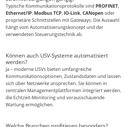
Typische Kommunikationsprotokolle sind
PROFINET
,
Ethernet/IP
,
Modbus TCP
,
IO-Link
,
CANopen
oder
proprietäre Schnittstellen mit Gateways. Die Auswahl
hängt vom Automatisierungskonzept und der
verwendeten Steuerungstechnik ab.
Können auch USV-Systeme automatisiert
werden?
Ja – moderne USVs bieten umfangreiche
Kommunikationsoptionen, Zustandsdaten und lassen
sich über Netzwerke ansprechen. Sie können in
zentralen Managementplattformen integriert werden,
die Echtzeit-Monitoring und vorausschauende
Wartung ermöglichen.
Welche Branchen profitieren besonders?