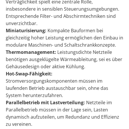
Verträglichkeit spielt eine zentrale Rolle,
insbesondere in sensiblen Steuerungsumgebungen.
Entsprechende Filter- und Abschirmtechniken sind
unverzichtbar.
Miniaturisierung:
Kompakte Bauformen bei
gleichzeitig hoher Leistung ermöglichen den Einbau in
modulare Maschinen- und Schaltschrankkonzepte.
Thermomanagement:
Leistungsdichte Netzteile
benötigen ausgeklügelte Wärmeableitung, sei es über
Gehäusedesign oder aktive Kühlung.
Hot-Swap-Fähigkeit:
Stromversorgungskomponenten müssen im
laufenden Betrieb austauschbar sein, ohne das
System herunterzufahren.
Parallelbetrieb mit Lastverteilung:
Netzteile im
Parallelbetrieb müssen in der Lage sein, Lasten
dynamisch aufzuteilen, um Redundanz und Effizienz
zu vereinen.