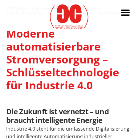
Startseite
»
Blog
»
Moderne automatisierbare
Stromversorgung – Schlüsseltechnologie für Industrie 4.0
Moderne
automatisierbare
Stromversorgung –
Schlüsseltechnologie
für Industrie 4.0
Die Zukunft ist vernetzt – und
braucht intelligente Energie
Industrie 4.0 steht für die umfassende Digitalisierung
und intelligente Automatisierung industrieller