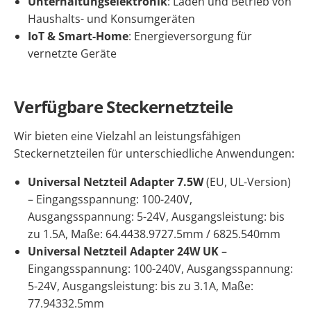
Unterhaltungselektronik
: Laden und Betrieb von
Haushalts- und Konsumgeräten
IoT & Smart-Home
: Energieversorgung für
vernetzte Geräte
Verfügbare Steckernetzteile
Wir bieten eine Vielzahl an leistungsfähigen
Steckernetzteilen für unterschiedliche Anwendungen:
Universal Netzteil Adapter 7.5W
(EU, UL-Version)
– Eingangsspannung: 100-240V,
Ausgangsspannung: 5-24V, Ausgangsleistung: bis
zu 1.5A, Maße: 64.44
38.97
27.5mm / 68
25.5
40mm
Universal Netzteil Adapter 24W UK
–
Eingangsspannung: 100-240V, Ausgangsspannung:
5-24V, Ausgangsleistung: bis zu 3.1A, Maße:
77.9
43
32.5mm