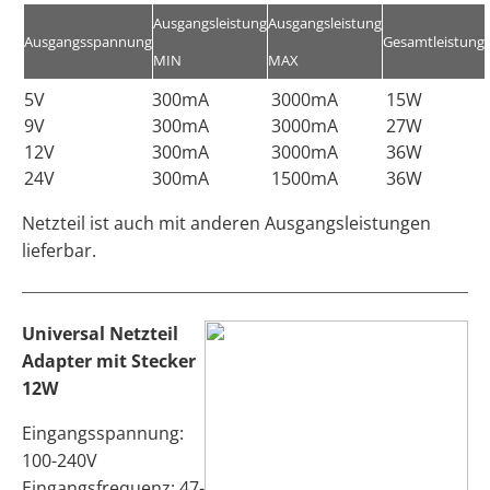
Ausgangsleistung
Ausgangsleistung
Ausgangsspannung
Gesamtleistung
MIN
MAX
5V
300mA
3000mA
15W
9V
300mA
3000mA
27W
12V
300mA
3000mA
36W
24V
300mA
1500mA
36W
Netzteil ist auch mit anderen Ausgangsleistungen
lieferbar.
Universal Netzteil
Adapter mit Stecker
12W
Eingangsspannung:
100-240V
Eingangsfrequenz: 47-