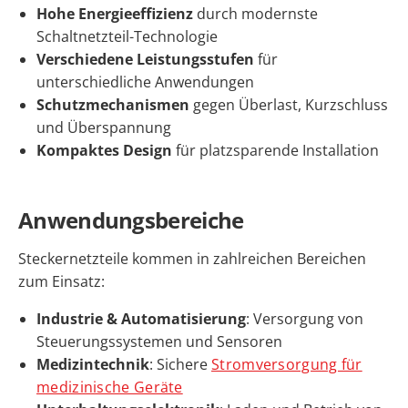
Hohe Energieeffizienz
durch modernste
Schaltnetzteil-Technologie
Verschiedene Leistungsstufen
für
unterschiedliche Anwendungen
Schutzmechanismen
gegen Überlast, Kurzschluss
und Überspannung
Kompaktes Design
für platzsparende Installation
Anwendungsbereiche
Steckernetzteile kommen in zahlreichen Bereichen
zum Einsatz:
Industrie & Automatisierung
: Versorgung von
Steuerungssystemen und Sensoren
Medizintechnik
: Sichere
Stromversorgung für
medizinische Geräte