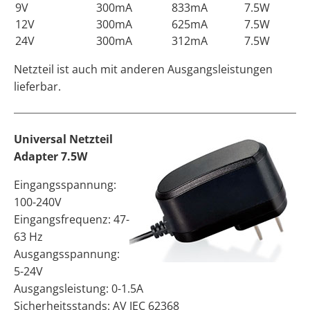
9V
300mA
833mA
7.5W
12V
300mA
625mA
7.5W
24V
300mA
312mA
7.5W
Netzteil ist auch mit anderen Ausgangsleistungen
lieferbar.
Universal Netzteil
Adapter 7.5W
Eingangsspannung:
100-240V
Eingangsfrequenz: 47-
63 Hz
Ausgangsspannung:
5-24V
Ausgangsleistung: 0-1.5A
Sicherheitsstands: AV IEC 62368