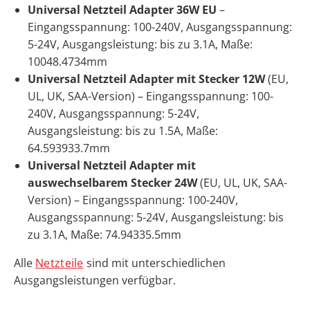
Universal Netzteil Adapter 36W EU
–
Eingangsspannung: 100-240V, Ausgangsspannung:
5-24V, Ausgangsleistung: bis zu 3.1A, Maße:
100
48.47
34mm
Universal Netzteil Adapter mit Stecker 12W
(EU,
UL, UK, SAA-Version) – Eingangsspannung: 100-
240V, Ausgangsspannung: 5-24V,
Ausgangsleistung: bis zu 1.5A, Maße:
64.59
39
33.7mm
Universal Netzteil Adapter mit
auswechselbarem Stecker 24W
(EU, UL, UK, SAA-
Version) – Eingangsspannung: 100-240V,
Ausgangsspannung: 5-24V, Ausgangsleistung: bis
zu 3.1A, Maße: 74.9
43
35.5mm
Alle
Netzteile
sind mit unterschiedlichen
Ausgangsleistungen verfügbar.