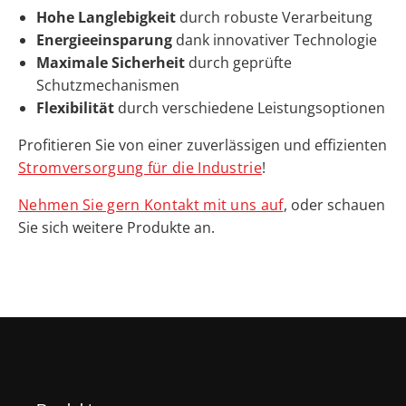
Hohe Langlebigkeit
durch robuste Verarbeitung
Energieeinsparung
dank innovativer Technologie
Maximale Sicherheit
durch geprüfte
Schutzmechanismen
Flexibilität
durch verschiedene Leistungsoptionen
Profitieren Sie von einer zuverlässigen und effizienten
Stromversorgung für die Industrie
!
Nehmen Sie gern Kontakt mit uns auf
, oder schauen
Sie sich weitere Produkte an.