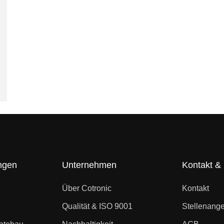
ngen
Unternehmen
Kontakt & 
Über Cotronic
Kontakt
Qualität & ISO 9001
Stellenang