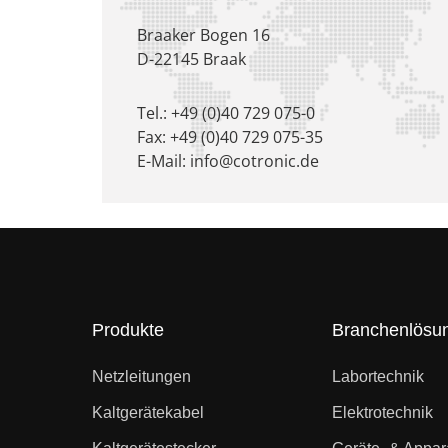
Braaker Bogen 16
D-22145 Braak
Tel.: +49 (0)40 729 075-0
Fax: +49 (0)40 729 075-35
E-Mail: info@cotronic.de
Produkte
Branchenlösu
Netzleitungen
Labortechnik
Kaltgerätekabel
Elektrotechnik