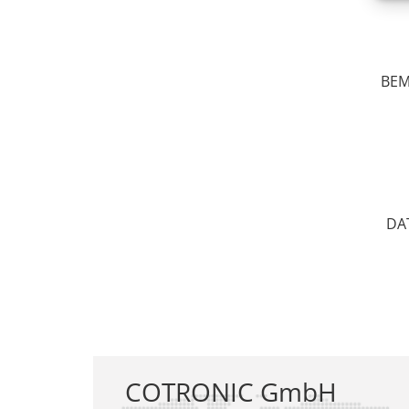
BE
DA
COTRONIC GmbH