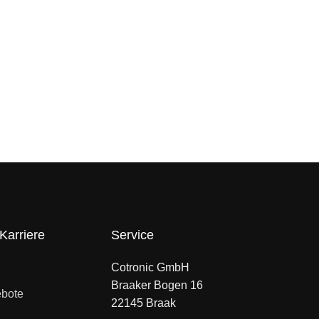
Karriere
Service
Cotronic GmbH
Braaker Bogen 16
ebote
22145 Braak