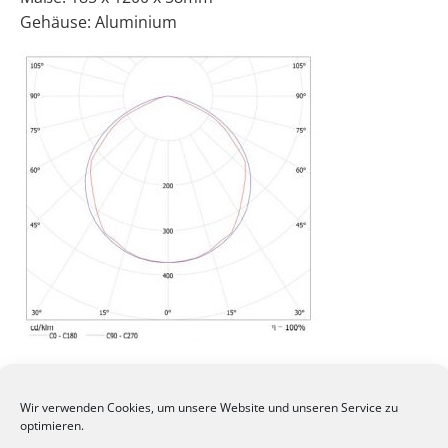
Gehäuse: Aluminium
Wir verwenden Cookies, um unsere Website und unseren Service zu
optimieren.
Eigenschaften und Vorteile von LED