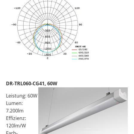
DR-TRL060-CG41, 60W
Leistung: 60W
Lumen:
7.200lm
Effizienz:
120lm/W
Farb-