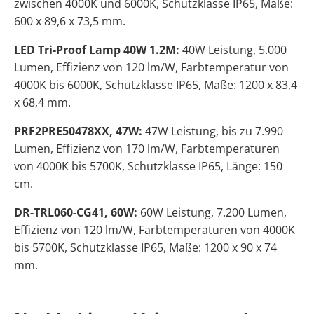
zwischen 4000K und 6000K, Schutzklasse IP65, Maße:
600 x 89,6 x 73,5 mm.
LED Tri-Proof Lamp 40W 1.2M:
40W Leistung, 5.000
Lumen, Effizienz von 120 lm/W, Farbtemperatur von
4000K bis 6000K, Schutzklasse IP65, Maße: 1200 x 83,4
x 68,4 mm.
PRF2PRE50478XX, 47W:
47W Leistung, bis zu 7.990
Lumen, Effizienz von 170 lm/W, Farbtemperaturen
von 4000K bis 5700K, Schutzklasse IP65, Länge: 150
cm.
DR-TRL060-CG41, 60W:
60W Leistung, 7.200 Lumen,
Effizienz von 120 lm/W, Farbtemperaturen von 4000K
bis 5700K, Schutzklasse IP65, Maße: 1200 x 90 x 74
mm.