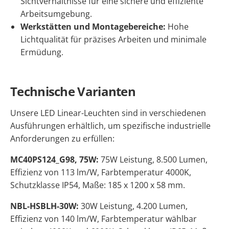
Sichtverhältnisse für eine sichere und effiziente
Arbeitsumgebung.
Werkstätten und Montagebereiche:
Hohe
Lichtqualität für präzises Arbeiten und minimale
Ermüdung.
Technische Varianten
Unsere LED Linear-Leuchten sind in verschiedenen
Ausführungen erhältlich, um spezifische industrielle
Anforderungen zu erfüllen:
MC40PS124_G98, 75W:
75W Leistung, 8.500 Lumen,
Effizienz von 113 lm/W, Farbtemperatur 4000K,
Schutzklasse IP54, Maße: 185 x 1200 x 58 mm.
NBL-HSBLH-30W:
30W Leistung, 4.200 Lumen,
Effizienz von 140 lm/W, Farbtemperatur wählbar