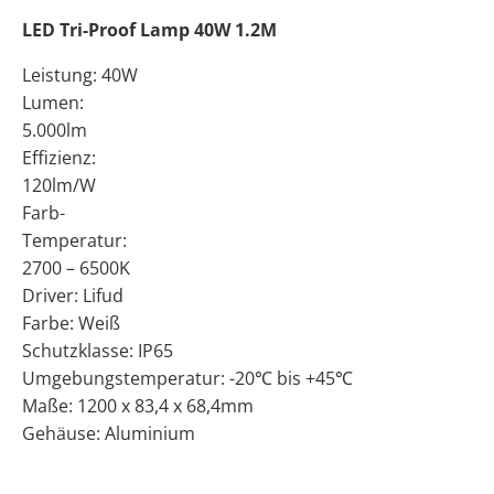
LED Tri-Proof Lamp 40W 1.2M
Leistung: 40W
Lumen:
5.000lm
Effizienz:
120lm/W
Farb-
Temperatur:
2700 – 6500K
Driver: Lifud
Farbe: Weiß
Schutzklasse: IP65
Umgebungstemperatur: -20℃ bis +45℃
Maße: 1200 x 83,4 x 68,4mm
Gehäuse: Aluminium