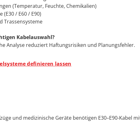
en (Temperatur, Feuchte, Chemikalien)
 (E30 / E60 / E90)
nd Trassensysteme
ichtigen Kabelauswahl?
che Analyse reduziert Haftungsrisiken und Planungsfehler.
elsysteme definieren lassen
züge und medizinische Geräte benötigen E30–E90-Kabel mit