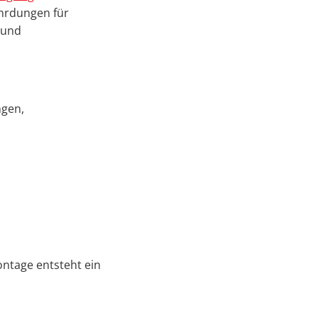
ährdungen für
 und
ngen,
ntage entsteht ein