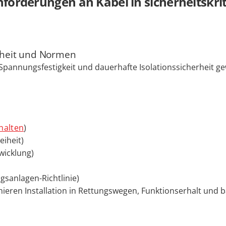
forderungen an Kabel in sicherheitskri
erheit und Normen
pannungsfestigkeit und dauerhafte Isolationssicherheit ge
halten
)
eiheit)
wicklung)
gsanlagen-Richtlinie)
ieren Installation in Rettungswegen, Funktionserhalt und 