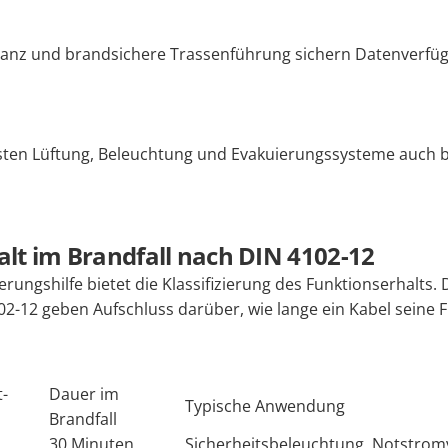
nz und brandsichere Trassenführung sichern Datenverfüg
sten Lüftung, Beleuchtung und Evakuierungssysteme auch 
lt im Brandfall nach DIN 4102-12
erungshilfe bietet die Klassifizierung des Funktionserhalts.
2-12 geben Aufschluss darüber, wie lange ein Kabel seine F
t-
Dauer im
Typische Anwendung
Brandfall
30 Minuten
Sicherheitsbeleuchtung, Notstro