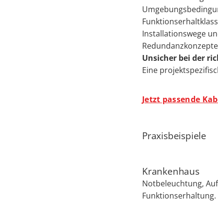
Umgebungsbedingung
Funktionserhaltklasse
Installationswege u
Redundanzkonzepte
Unsicher bei der r
Eine projektspezifis
Jetzt passende Kab
Praxisbeispiele
Krankenhaus
Notbeleuchtung, Auf
Funktionserhaltung.