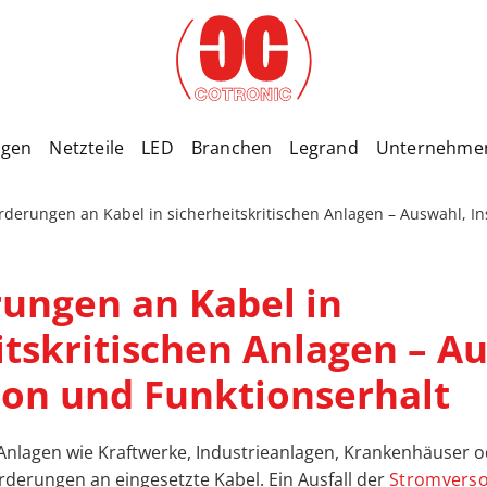
ngen
Netzteile
LED
Branchen
Legrand
Unternehme
rderungen an Kabel in sicherheitskritischen Anlagen – Auswahl, In
ungen an Kabel in
itskritischen Anlagen – A
tion und Funktionserhalt
e Anlagen wie Kraftwerke, Industrieanlagen, Krankenhäuser
rderungen an eingesetzte Kabel. Ein Ausfall der
Stromvers