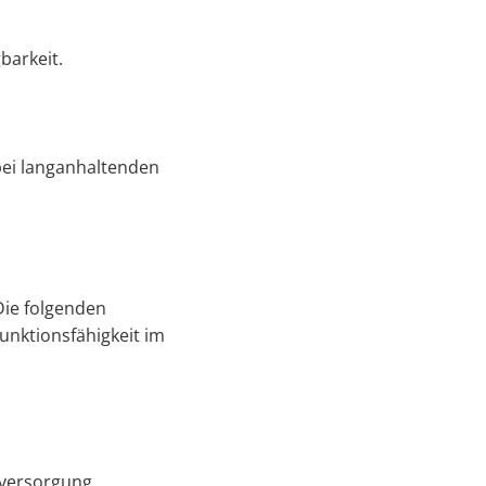
barkeit.
bei langanhaltenden
 Die folgenden
unktionsfähigkeit im
mversorgung