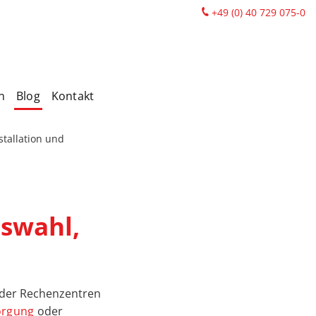
+49 (0) 40 729 075-0
n
Blog
Kontakt
stallation und
uswahl,
 oder Rechenzentren
orgung
oder