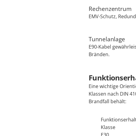
Rechenzentrum
EMV-Schutz, Redunda
Tunnelanlage
E90-Kabel gewährlei
Bränden.
Funktionserha
Eine wichtige Orienti
Klassen nach DIN 410
Brandfall behält:
Funktionserhal
Klasse
E30