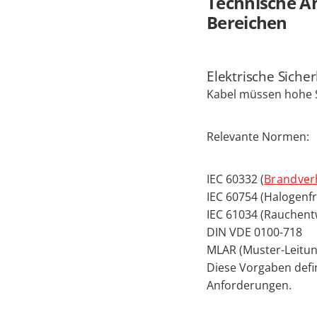
Technische An
Bereichen
Elektrische Sich
Kabel müssen hohe S
Relevante Normen:
IEC 60332 (
Brandver
IEC 60754 (Halogenfr
IEC 61034 (Rauchent
DIN VDE 0100-718
MLAR (Muster-Leitun
Diese Vorgaben defin
Anforderungen.