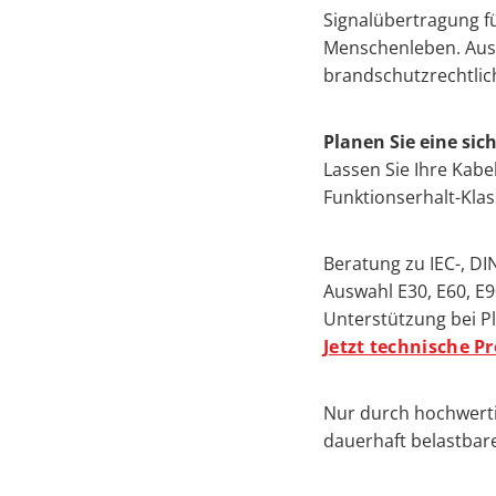
Signalübertragung f
Menschenleben. Ausw
brandschutzrechtlic
Planen Sie eine sic
Lassen Sie Ihre Kab
Funktionserhalt-Kla
Beratung zu IEC-, D
Auswahl E30, E60, 
Unterstützung bei Pl
Jetzt technische P
Nur durch hochwerti
dauerhaft belastbare