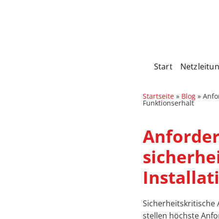
Start
Netzleitu
Startseite
»
Blog
»
Anfo
Funktionserhalt
Anforder
sicherhe
Installa
Sicherheitskritisch
stellen höchste Anfo