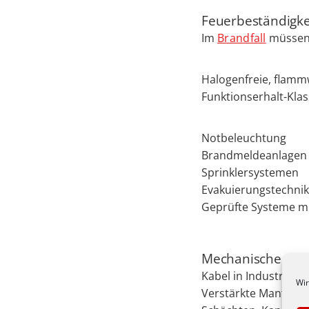
Feuerbeständigke
Im
Brandfall
müssen 
Halogenfreie, flamm
Funktionserhalt-Klas
Notbeleuchtung
Brandmeldeanlagen
Sprinklersystemen
Evakuierungstechnik
Geprüfte Systeme m
Mechanische und 
Kabel in Industriean
Wir
Verstärkte Mantelmat