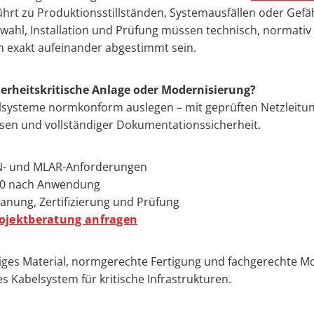
ührt zu Produktionsstillständen, Systemausfällen oder Gef
ahl, Installation und Prüfung müssen technisch, normativ
h exakt aufeinander abgestimmt sein.
herheitskritische Anlage oder Modernisierung?
elsysteme normkonform auslegen – mit geprüften Netzleitu
ssen und vollständiger Dokumentationssicherheit.
IN- und MLAR-Anforderungen
E90 nach Anwendung
anung, Zertifizierung und Prüfung
rojektberatung anfragen
ges Material, normgerechte Fertigung und fachgerechte Mo
s Kabelsystem für kritische Infrastrukturen.