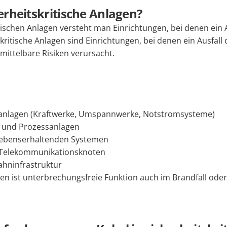
erheitskritische Anlagen?
tischen Anlagen versteht man Einrichtungen, bei denen ein 
kritische Anlagen sind Einrichtungen, bei denen ein Ausfall 
ittelbare Risiken verursacht.
anlagen (Kraftwerke, Umspannwerke, Notstromsysteme)
e und Prozessanlagen
lebenserhaltenden Systemen
Telekommunikationsknoten
ahninfrastruktur
n ist unterbrechungsfreie Funktion auch im Brandfall oder