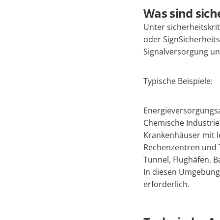
Was sind sich
Unter sicherheitskri
oder SignSicherheits
Signalversorgung unm
Typische Beispiele:
Energieversorgungs
Chemische Industri
Krankenhäuser mit 
Rechenzentren und 
Tunnel, Flughäfen, B
In diesen Umgebunge
erforderlich.