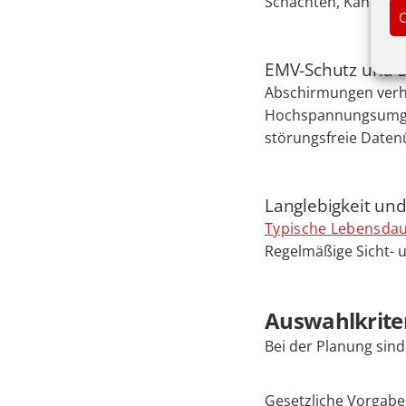
Schächten, Kanälen 
C
EMV-Schutz und S
Abschirmungen ver
Hochspannungsumgeb
störungsfreie Daten
Langlebigkeit und
Typische Lebensda
Regelmäßige Sicht- u
Auswahlkrite
Bei der Planung sin
Gesetzliche Vorgabe