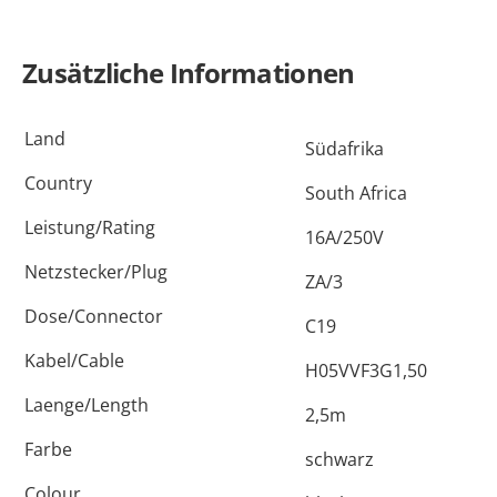
L
Menge
Zusätzliche Informationen
Land
Südafrika
Country
South Africa
Leistung/Rating
16A/250V
Netzstecker/Plug
ZA/3
Dose/Connector
C19
Kabel/Cable
H05VVF3G1,50
Laenge/Length
2,5m
Farbe
schwarz
Colour