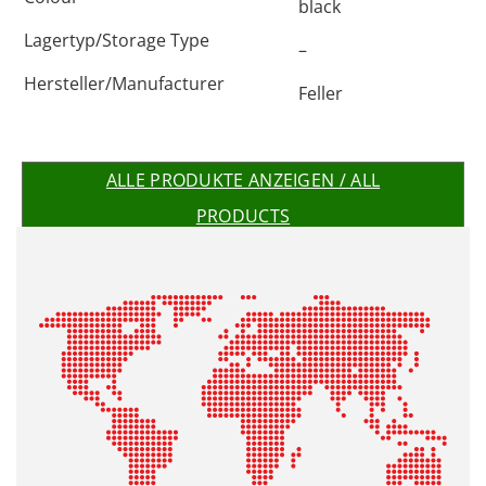
black
Lagertyp/Storage Type
–
Hersteller/Manufacturer
Feller
ALLE PRODUKTE ANZEIGEN / ALL
PRODUCTS