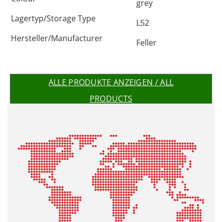
grey
Lagertyp/Storage Type
L52
Hersteller/Manufacturer
Feller
ALLE PRODUKTE ANZEIGEN / ALL
PRODUCTS