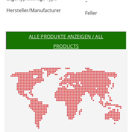
–
Hersteller/Manufacturer
Feller
ALLE PRODUKTE ANZEIGEN / ALL
PRODUCTS