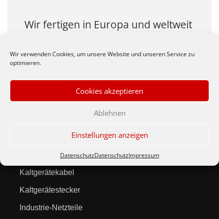
Wir fertigen in Europa und weltweit
auch Ihre Produkte zu
wirtschlaftlichen Preisen.
Wir verwenden Cookies, um unsere Website und unseren Service zu
optimieren.
Cookies akzeptieren
Ablehnen
Produkte
Einstellungen anzeigen
Netzleitungen
Datenschutz
Datenschutz
Impressum
Kaltgerätekabel
Kaltgerätestecker
Industrie-Netzteile