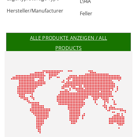
L94A
Hersteller/Manufacturer
Feller
ALLE PRODUKTE ANZEIGEN / ALL
PRODUCTS