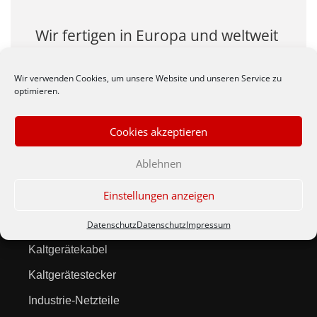
Wir fertigen in Europa und weltweit
auch Ihre Produkte zu
wirtschlaftlichen Preisen.
Wir verwenden Cookies, um unsere Website und unseren Service zu
optimieren.
Cookies akzeptieren
Ablehnen
Produkte
Einstellungen anzeigen
Netzleitungen
Datenschutz
Datenschutz
Impressum
Kaltgerätekabel
Kaltgerätestecker
Industrie-Netzteile