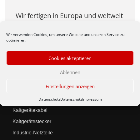
Wir fertigen in Europa und weltweit
auch Ihre Produkte zu
wirtschlaftlichen Preisen.
Wir verwenden Cookies, um unsere Website und unseren Service zu
optimieren.
Cookies akzeptieren
Ablehnen
Produkte
Einstellungen anzeigen
Netzleitungen
Datenschutz
Datenschutz
Impressum
Kaltgerätekabel
Kaltgerätestecker
Industrie-Netzteile