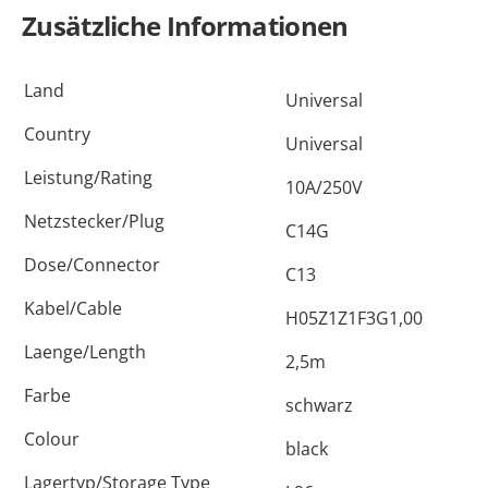
Zusätzliche Informationen
Land
Universal
Country
Universal
Leistung/Rating
10A/250V
Netzstecker/Plug
C14G
Dose/Connector
C13
Kabel/Cable
H05Z1Z1F3G1,00
Laenge/Length
2,5m
Farbe
schwarz
Colour
black
Lagertyp/Storage Type