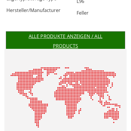
L96
Hersteller/Manufacturer
Feller
ALLE PRODUKTE ANZEIGEN / ALL
PRODUCTS