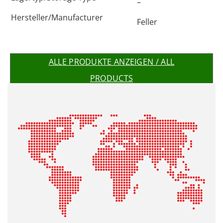
–
Hersteller/Manufacturer
Feller
ALLE PRODUKTE ANZEIGEN / ALL
PRODUCTS