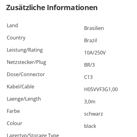
Zusätzliche Informationen
Land
Brasilien
Country
Brazil
Leistung/Rating
10A/250V
Netzstecker/Plug
BR/3
Dose/Connector
C13
Kabel/Cable
H05VVF3G1,00
Laenge/Length
3,0m
Farbe
schwarz
Colour
black
Lagertyp/Storage Type