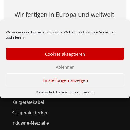
Wir fertigen in Europa und weltweit
auch Ihre Produkte zu
wirtschlaftlichen Preisen.
Wir verwenden Cookies, um unsere Website und unseren Service zu
optimieren.
Cookies akzeptieren
Ablehnen
Produkte
Einstellungen anzeigen
Netzleitungen
Datenschutz
Datenschutz
Impressum
Kaltgerätekabel
Kaltgerätestecker
Industrie-Netzteile