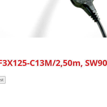
3X125-C13M/2,50m, SW90
st