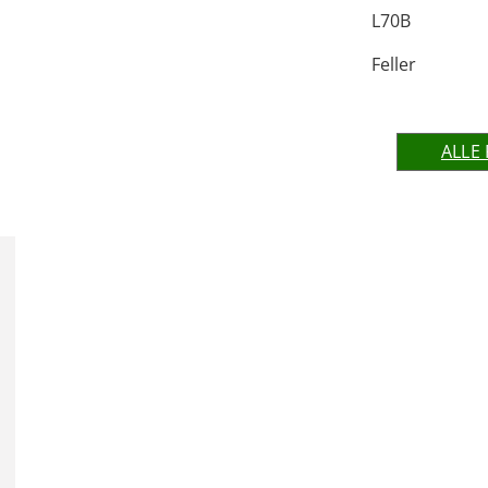
L70B
Feller
ALLE