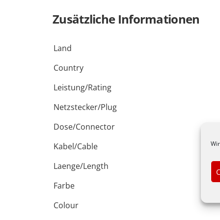
black
Menge
Zusätzliche Informationen
Land
Country
Leistung/Rating
Netzstecker/Plug
Dose/Connector
Wir
Kabel/Cable
Laenge/Length
C
Farbe
Colour