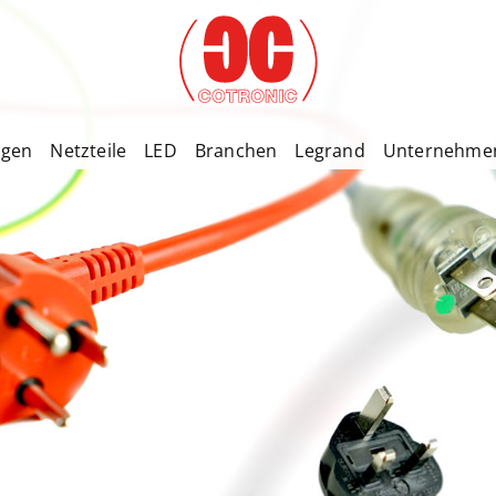
ngen
Netzteile
LED
Branchen
Legrand
Unternehme