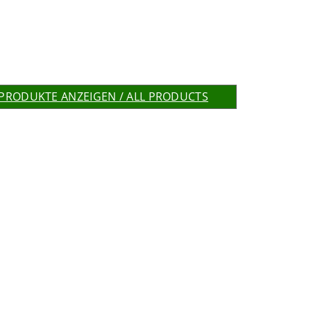
 PRODUKTE ANZEIGEN / ALL PRODUCTS