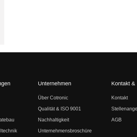
ngen
Unternehmen
Kontakt & 
Über Cotronic
Kontakt
Qualität & ISO 9001
Stellenang
ratebau
Nachhaltigkeit
AGB
ltechnik
Unternehmensbroschüre