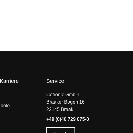
Karriere
Service
Cotronic GmbH
Braaker Bogen 16
ebote
22145 Braak
+49 (0)40 729 075-0