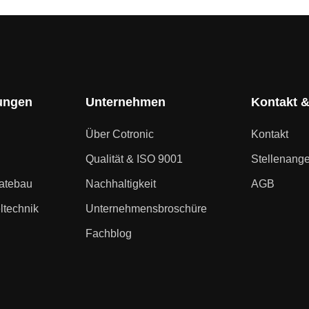
ungen
Unternehmen
Kontakt &
Über Cotronic
Kontakt
Qualität & ISO 9001
Stellenang
ratebau
Nachhaltigkeit
AGB
ltechnik
Unternehmensbroschüre
Fachblog