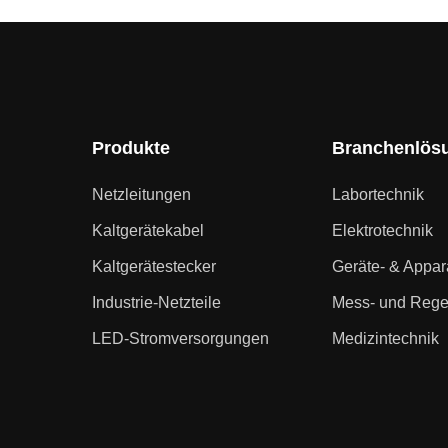
Produkte
Branchenlös
Netzleitungen
Labortechnik
Kaltgerätekabel
Elektrotechnik
Kaltgerätestecker
Geräte- & Appa
Industrie-Netzteile
Mess- und Rege
LED-Stromversorgungen
Medizintechnik